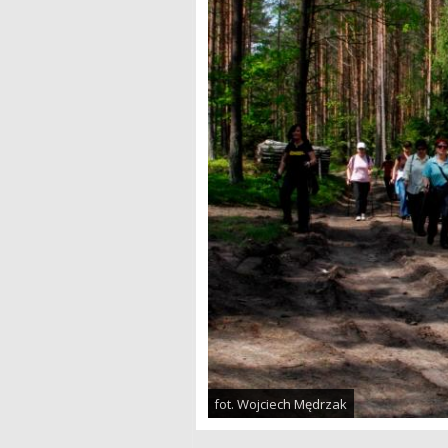
fot. Wojciech Mędrzak