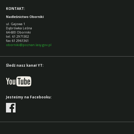
KONTAKT:
Nadleśnictwo Oborniki
ul. Gajowa 1
Dąbrówka Leśna
64-600 Oborniki
tel. 61 2971302
fax 61 2961361
oborniki@poznan.lasy.gov.pl
Śledź nasz kanał YT:
Jesteśmy na Facebooku: