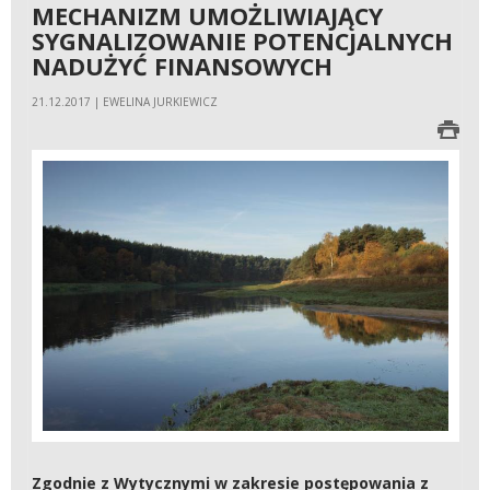
MECHANIZM UMOŻLIWIAJĄCY
SYGNALIZOWANIE POTENCJALNYCH
NADUŻYĆ FINANSOWYCH
21.12.2017 | EWELINA JURKIEWICZ
Zgodnie z Wytycznymi w zakresie postępowania z