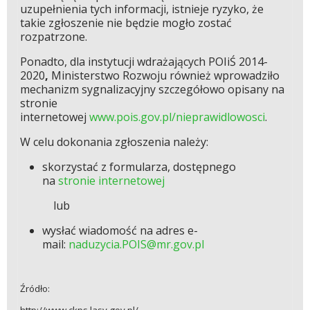
uzupełnienia tych informacji, istnieje ryzyko, że
takie zgłoszenie nie będzie mogło zostać
rozpatrzone.
Ponadto, dla instytucji wdrażających POIiŚ 2014-
2020
,
Ministerstwo Rozwoju również wprowadziło
mechanizm sygnalizacyjny szczegółowo opisany na
stronie
internetowej
www.pois.gov.pl/nieprawidlowosci
.
W celu dokonania zgłoszenia należy:
skorzystać z formularza, dostępnego
na
stronie internetowej
lub
wysłać wiadomość na adres e-
mail:
naduzycia.POIS@mr.gov.pl
Źródło:
http://www.ckps.lasy.gov.pl/