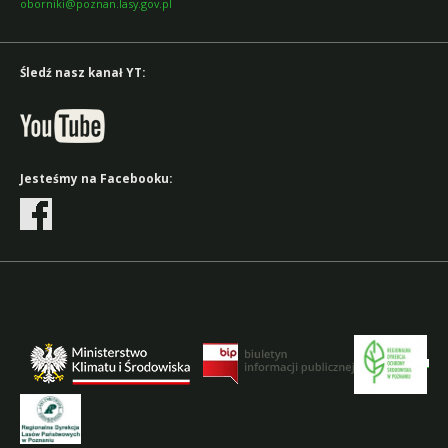
oborniki@poznan.lasy.gov.pl
Śledź nasz kanał YT:
Jesteśmy na Facebooku: