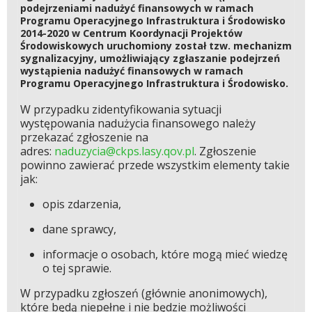
podejrzeniami nadużyć finansowych w ramach
Programu Operacyjnego Infrastruktura i Środowisko
2014-2020 w Centrum Koordynacji Projektów
Środowiskowych uruchomiony został tzw. mechanizm
sygnalizacyjny, umożliwiający zgłaszanie podejrzeń
wystąpienia nadużyć finansowych w ramach
Programu Operacyjnego Infrastruktura i Środowisko.
W przypadku zidentyfikowania sytuacji
występowania nadużycia finansowego należy
przekazać zgłoszenie na
adres:
naduzycia@ckps.lasy.qov.pl
. Zgłoszenie
powinno zawierać przede wszystkim elementy takie
jak:
opis zdarzenia,
dane sprawcy,
informacje o osobach, które mogą mieć wiedzę
o tej sprawie.
W przypadku zgłoszeń (głównie anonimowych),
które będą niepełne i nie będzie możliwości