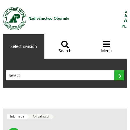
Skip to Content
A
A
Nadleśnictwo Oborniki
A
PL


Select division
Search
Menu

Informacje
Aktualności