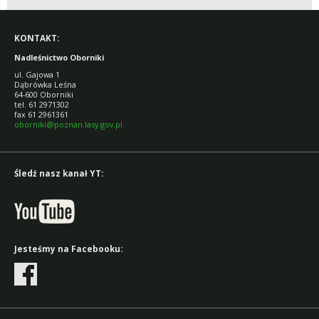
KONTAKT:
Nadleśnictwo Oborniki
ul. Gajowa 1
Dąbrówka Leśna
64-600 Oborniki
tel. 61 2971302
fax 61 2961361
oborniki@poznan.lasy.gov.pl
Śledź nasz kanał YT:
Jesteśmy na Facebooku: