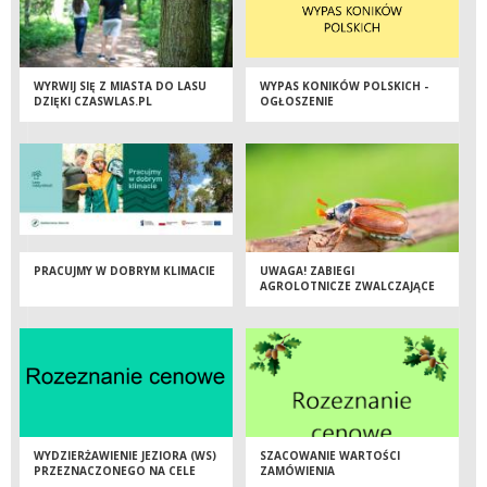
WYRWIJ SIĘ Z MIASTA DO LASU
WYPAS KONIKÓW POLSKICH -
DZIĘKI CZASWLAS.PL
OGŁOSZENIE
PRACUJMY W DOBRYM KLIMACIE
UWAGA! ZABIEGI
AGROLOTNICZE ZWALCZAJĄCE
CHRABĄSZCZE
WYDZIERŻAWIENIE JEZIORA (WS)
SZACOWANIE WARTOŚCI
PRZEZNACZONEGO NA CELE
ZAMÓWIENIA
AMATORSKIEJ HODOWLI RYB